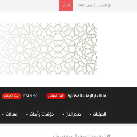
أخبار
السبت 25 صفر 1448
قناة دار الإفتاء الفضائية
90.FM 9
البث المباشر
البث المباشر
المرئيات
صادر الدار
مؤلفات وأبحاث
مقالات
الرئيسية
/
تصرف الزوجة في مالها