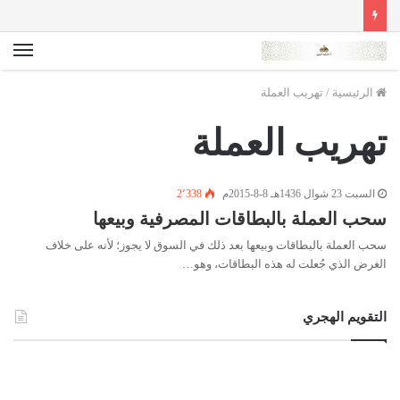
الق
الرئيسية
/
تهريب العملة
تهريب العملة
السبت 23 شوال 1436هـ 8-8-2015م
2٬338
سحب العملة بالبطاقات المصرفية وبيعها
سحب العملة بالبطاقات وبيعها بعد ذلك في السوق لا يجوز؛ لأنه على خلاف
الغرض الذي جُعلت له هذه البطاقات، وهو…
التقويم الهجري