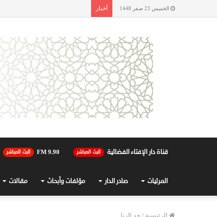
أخبار
الخميس 23 صفر 1448
قناة دار الإفتاء الفضائية
90.FM 9
البث المباشر
البث المباشر
المرئيات
صادر الدار
مؤلفات وأبحاث
مقالات
الرئيسية
/
حد الزنا