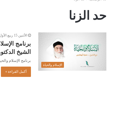
حد الزنا
الأثنين 15 ربيع الأول 1447هـ 8-9-2025م
برنامج الإسلام
الشيخ الدكتو
برنامج الإسلام والحي
الإسلام والحياة
أكمل القراءة »