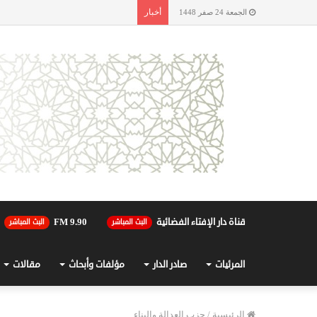
أخبار
الجمعة 24 صفر 1448
قناة دار الإفتاء الفضائية
90.FM 9
البث المباشر
البث المباشر
المرئيات
صادر الدار
مؤلفات وأبحاث
مقالات
الرئيسية
/
حزب العدالة والبناء