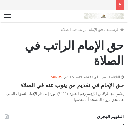
الق
الرئيسية
/
حق الإمام الراتب في الصلاة
حق الإمام الراتب في
الصلاة
الثلاثاء 1 ربيع الثاني 1439هـ 19-12-2017م
3٬402
حق الإمام في تقديم من ينوب عنه في الصلاة
بِسْمِ اللهِ الرَّحْمَنِ الرَّحِيمِ رقم الفتوى (3406) ورد إلى دار الإفتاء السؤال التالي:
هل يحق لرواد المسجد أن يقدموا…
التقويم الهجري