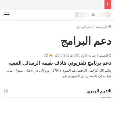
الق
الرئيسية
/
دعم البرامج
دعم البرامج
الجمعة 3 جمادى الأولى 1437هـ 12-2-2016م
627
دعم برنامج تلفزيوني هادف بقيمة الرسائل النصية
بِسْمِ اللهِ الرَّحْمَنِ الرَّحِيمِ رقم الفتوى (2794) ورد إلى دار الإفتاء السؤال التالي:
نرغب في إقامة برنامج تلفزيوني هو…
التقويم الهجري