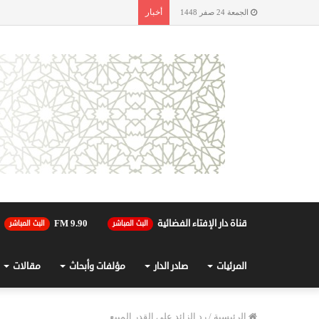
أخبار
الجمعة 24 صفر 1448
قناة دار الإفتاء الفضائية
90.FM 9
البث المباشر
البث المباشر
المرئيات
صادر الدار
مؤلفات وأبحاث
مقالات
الرئيسية
/
رد الزائد على القدر المبيع