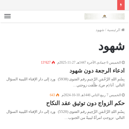
الق
الرئيسية
/
شهود
شهود
الخميس 6 جمادى الآخرة 1447هـ 27-11-2025م
13٬627
ادعاء الرجعة دون شهود
بِسْمِ اللهِ الرَّحْمَنِ الرَّحِيمِ رقم الفتوى (5938) ورد إلى دار الإفتاء الليبية السؤال
التالي: أنا (م ص)، طلّقت زوجتي…
الخميس 7 ربيع الثاني 1446هـ 10-10-2024م
643
حكم الزواج دون توثيق عقد النكاح
بِسْمِ اللهِ الرَّحْمَنِ الرَّحِيمِ رقم الفتوى (5520) ورد إلى دار الإفتاء الليبية السؤال
التالي: تزوجتِ امرأةٌ ليبيةٌ من الجنوب…