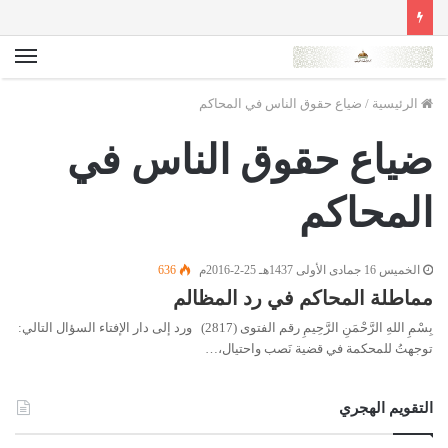
الق
الرئيسية
/
ضياع حقوق الناس في المحاكم
ضياع حقوق الناس في
المحاكم
الخميس 16 جمادى الأولى 1437هـ 25-2-2016م
636
مماطلة المحاكم في رد المظالم
بِسْمِ اللهِ الرَّحْمَنِ الرَّحِيمِ رقم الفتوى (2817) ورد إلى دار الإفتاء السؤال التالي:
توجهتُ للمحكمة في قضية نَصب واحتيال،…
التقويم الهجري