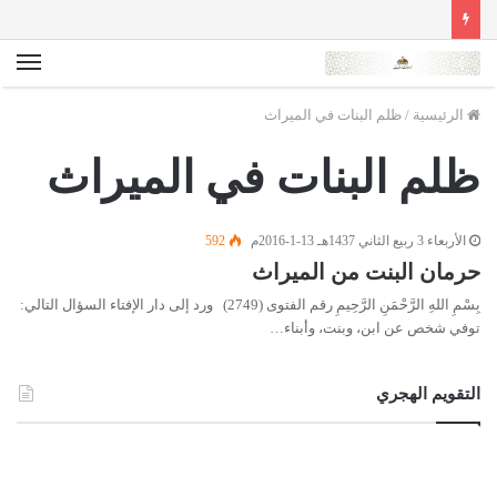
الق
الرئيسية
/
ظلم البنات في الميراث
ظلم البنات في الميراث
الأربعاء 3 ربيع الثاني 1437هـ 13-1-2016م
592
حرمان البنت من الميراث
بِسْمِ اللهِ الرَّحْمَنِ الرَّحِيمِ رقم الفتوى (2749) ورد إلى دار الإفتاء السؤال التالي:
توفي شخص عن ابن، وبنت، وأبناء…
التقويم الهجري