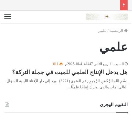
الق
الرئيسية
/
علمي
علمي
السبت 11 ربيع الثاني 1447هـ 4-10-2025م
611
هل يدخل الإنتاج العلمي للميت في جملة التركة؟
بِسْمِ اللهِ الرَّحْمَنِ الرَّحِيمِ رقم الفتوى (5771) ورد إلى دار الإفتاء الليبية السؤال
التالي: مات والدي، وترك إنتاجًا علميًّا…
التقويم الهجري