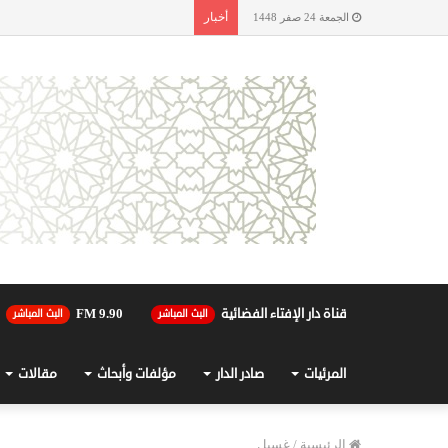
أخبار
الجمعة 24 صفر 1448
قناة دار الإفتاء الفضائية
90.FM 9
البث المباشر
البث المباشر
المرئيات
صادر الدار
مؤلفات وأبحاث
مقالات
الرئيسية
/
غسيل