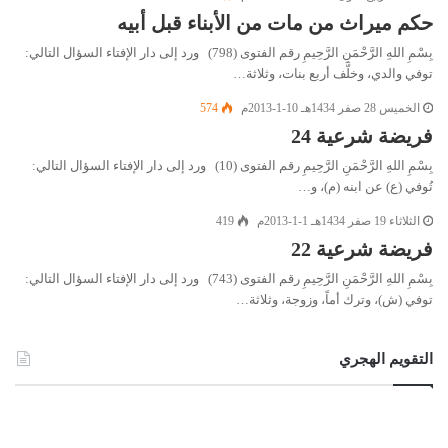
حكم ميراث من مات من الأبناء قبل أبيه
بِسْمِ اللهِ الرَّحْمَنِ الرَّحِيمِ رقم الفتوى (798) ورد إلى دار الإفتاء السؤال التالي:
توفي والدي، وخلَّف أربع بنات، وثلاثة…
الخميس 28 صفر 1434هـ 10-1-2013م
574
فريضة شرعية 24
بِسْمِ اللهِ الرَّحْمَنِ الرَّحِيمِ رقم الفتوى (10) ورد إلى دار الإفتاء السؤال التالي:
تُوفي (ع) عن ابنه (م)، و…
الثلاثاء 19 صفر 1434هـ 1-1-2013م
419
فريضة شرعية 22
بِسْمِ اللهِ الرَّحْمَنِ الرَّحِيمِ رقم الفتوى (743) ورد إلى دار الإفتاء السؤال التالي:
توفي (ش)، وترك أماً، وزوجة، وثلاثة…
التقويم الهجري