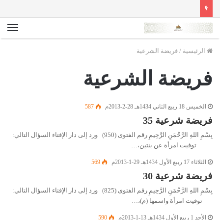
الق
الرئيسية
/
فريضة الشرعية
فريضة الشرعية
الخميس 18 ربيع الثاني 1434هـ 28-2-2013م
587
فريضة شرعية 35
بِسْمِ اللهِ الرَّحْمَنِ الرَّحِيمِ رقم الفتوى (950) ورد إلى دار الإفتاء السؤال التالي:
توفيت امرأة عن بنتين،…
الثلاثاء 17 ربيع الأول 1434هـ 29-1-2013م
569
فريضة شرعية 30
بِسْمِ اللهِ الرَّحْمَنِ الرَّحِيمِ رقم الفتوى (825) ورد إلى دار الإفتاء السؤال التالي:
توفيت امرأة واسمها (م)،…
الأحد 1 ربيع الأول 1434هـ 13-1-2013م
590