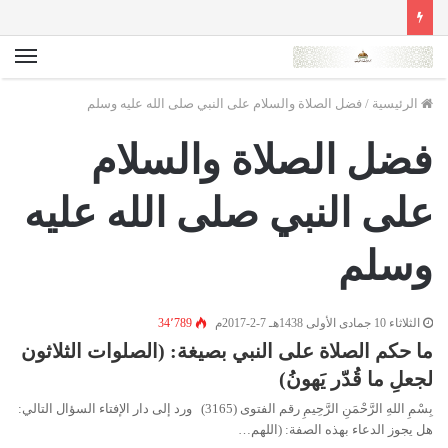
الق
الرئيسية
/
فضل الصلاة والسلام على النبي صلى الله عليه وسلم
فضل الصلاة والسلام
على النبي صلى الله عليه
وسلم
الثلاثاء 10 جمادى الأولى 1438هـ 7-2-2017م
34٬789
ما حكم الصلاة على النبي بصيغة: (الصلوات الثلاثون
لجعلِ ما قُدّر يَهونُ)
بِسْمِ اللهِ الرَّحْمَنِ الرَّحِيمِ رقم الفتوى (3165) ورد إلى دار الإفتاء السؤال التالي:
هل يجوز الدعاء بهذه الصفة: (اللهم…