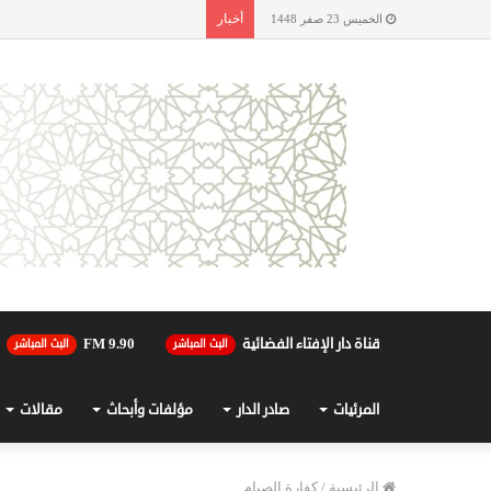
أخبار
الخميس 23 صفر 1448
قناة دار الإفتاء الفضائية
90.FM 9
البث المباشر
البث المباشر
المرئيات
صادر الدار
مؤلفات وأبحاث
مقالات
الرئيسية
/
كفارة الصيام