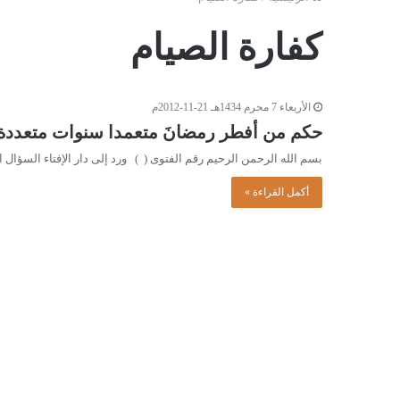
كفارة الصيام
الأربعاء 7 محرم 1434هـ 21-11-2012م
حكم من أفطر رمضانَ متعمدا سنوات متعددة
بسم الله الرحمن الرحيم رقم الفتوى ( ) ورد إلى دار الإفتاء السؤ
أكمل القراءة »