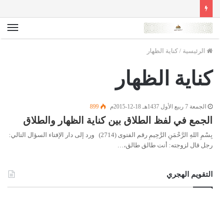
الق
الرئيسية
/
كناية الظهار
كناية الظهار
الجمعة 7 ربيع الأول 1437هـ 18-12-2015م
899
الجمع في لفظ الطلاق بين كناية الظهار والطلاق
بِسْمِ اللهِ الرَّحْمَنِ الرَّحِيمِ رقم الفتوى (2714) ورد إلى دار الإفتاء السؤال التالي:
رجل قال لزوجته: أنت طالق طالق،…
التقويم الهجري