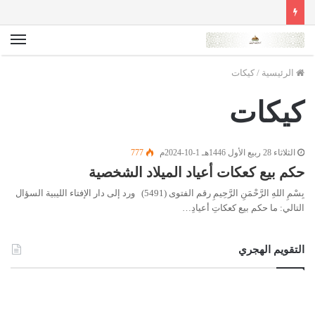
الق
الرئيسية
/
كيكات
كيكات
الثلاثاء 28 ربيع الأول 1446هـ 1-10-2024م
777
حكم بيع كعكات أعياد الميلاد الشخصية
بِسْمِ اللهِ الرَّحْمَنِ الرَّحِيمِ رقم الفتوى (5491) ورد إلى دار الإفتاء الليبية السؤال
التالي: ما حكم بيع كعكاتِ أعيادِ…
التقويم الهجري