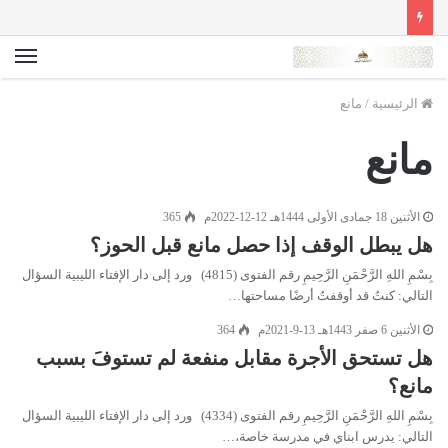
الق
الرئيسية
/
مانع
مانع
الأثنين 18 جمادى الأولى 1444هـ 12-12-2022م
365
هل يبطل الوقف إذا حصل مانع قبل الحوز؟
بِسْمِ اللهِ الرَّحْمَنِ الرَّحِيمِ رقم الفتوى (4815) ورد إلى دار الإفتاء الليبية السؤال
التالي: كنتُ قد أوقفتُ أرضًا مساحتها…
الأثنين 6 صفر 1443هـ 13-9-2021م
364
هل تستحق الأجرة مقابل منفعة لم تستوفَ بسبب
مانع؟
بِسْمِ اللهِ الرَّحْمَنِ الرَّحِيمِ رقم الفتوى (4334) ورد إلى دار الإفتاء الليبية السؤال
التالي: يدرس ابناي في مدرسة خاصة،…