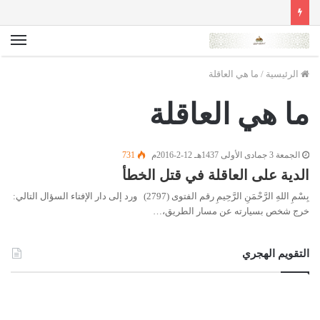
الق
الرئيسية
/
ما هي العاقلة
ما هي العاقلة
الجمعة 3 جمادى الأولى 1437هـ 12-2-2016م
731
الدية على العاقلة في قتل الخطأ
بِسْمِ اللهِ الرَّحْمَنِ الرَّحِيمِ رقم الفتوى (2797) ورد إلى دار الإفتاء السؤال التالي:
خرج شخص بسيارته عن مسار الطريق،…
التقويم الهجري