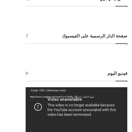
صفحة الدار الرسمية على الفيسبوك
فيديو اليوم
مشغل
Code 150: Unknown error.
الفيديو
تنزيل الملف: https://www.youtube.com/watch?v=FJdj7tk_7jI&_=1