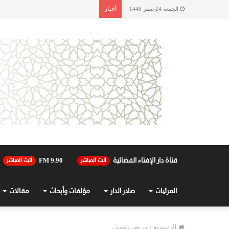
أخبار
الجمعة 24 صفر 1448
قناة دار الإفتاء الفضائية
90.FM 9
البث المباشر
البث المباشر
المرئيات
صادر الدار
مؤلفات وأبحاث
مقالات
الرئيسية
/
مريض نفسي