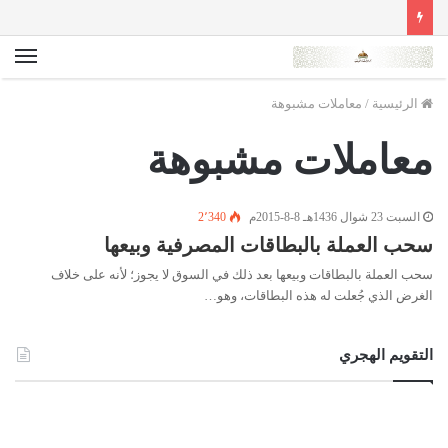
الق
الرئيسية
/
معاملات مشبوهة
معاملات مشبوهة
السبت 23 شوال 1436هـ 8-8-2015م
2٬340
سحب العملة بالبطاقات المصرفية وبيعها
سحب العملة بالبطاقات وبيعها بعد ذلك في السوق لا يجوز؛ لأنه على خلاف
الغرض الذي جُعلت له هذه البطاقات، وهو…
التقويم الهجري