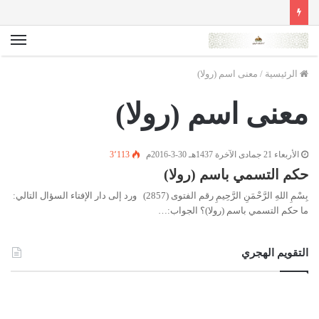
الق
الرئيسية
/
معنى اسم (رولا)
معنى اسم (رولا)
الأربعاء 21 جمادى الآخرة 1437هـ 30-3-2016م
3٬113
حكم التسمي باسم (رولا)
بِسْمِ اللهِ الرَّحْمَنِ الرَّحِيمِ رقم الفتوى (2857) ورد إلى دار الإفتاء السؤال التالي:
ما حكم التسمي باسم (رولا)؟ الجواب:…
التقويم الهجري