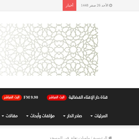
أخبار
الأحد 26 صفر 1448
قناة دار الإفتاء الفضائية
90.FM 9
البث المباشر
البث المباشر
المرئيات
صادر الدار
مؤلفات وأبحاث
مقالات
الرئيسية
/
ملهيات تعلق في المسجد