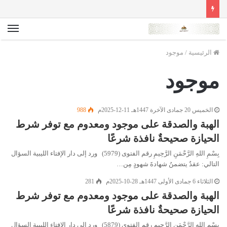
الق
الرئيسية
/
موجود
موجود
الخميس 20 جمادى الآخرة 1447هـ 11-12-2025م
988
الهبة والصدقة على موجود ومعدوم مع توفر شرط
الحيازة صحيحةٌ نافذة شرعًا
بِسْمِ اللهِ الرَّحْمَنِ الرَّحِيمِ رقم الفتوى (5979) ورد إلى دار الإفتاء الليبية السؤال
التالي: عقدٌ يتضمنُ شهادةَ شهودٍ مِن…
الثلاثاء 6 جمادى الأولى 1447هـ 28-10-2025م
281
الهبة والصدقة على موجود ومعدوم مع توفر شرط
الحيازة صحيحةٌ نافذة شرعًا
بِسْمِ اللهِ الرَّحْمَنِ الرَّحِيمِ رقم الفتوى (5879) ورد إلى دار الإفتاء الليبية السؤال