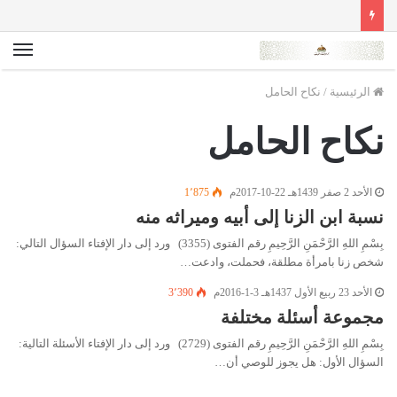
الق
الرئيسية
/
نكاح الحامل
نكاح الحامل
الأحد 2 صفر 1439هـ 22-10-2017م
1٬875
نسبة ابن الزنا إلى أبيه وميراثه منه
بِسْمِ اللهِ الرَّحْمَنِ الرَّحِيمِ رقم الفتوى (3355) ورد إلى دار الإفتاء السؤال التالي:
شخص زنا بامرأة مطلقة، فحملت، وادعت…
الأحد 23 ربيع الأول 1437هـ 3-1-2016م
3٬390
مجموعة أسئلة مختلفة
بِسْمِ اللهِ الرَّحْمَنِ الرَّحِيمِ رقم الفتوى (2729) ورد إلى دار الإفتاء الأسئلة التالية:
السؤال الأول: هل يجوز للوصي أن…