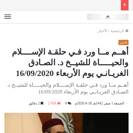
الق
الرئيسية
/
الأخبار
الأخبار
أهــم مــا ورد فـي حلقـة الإســــلام
والحيـــــاة للشيــخ د. الصـادق
الغريـانـي يوم الأربعاء 16/09/2020
أهــم مــا ورد فـي حلقـة الإســــلام والحيـــــاة للشيــخ د.
الصـادق الغريـانـي يوم الأربعاء 16/09/2020
الجمعة 1 صفر 1442هـ 18-9-2020م
0
2٬458
2 دقائق