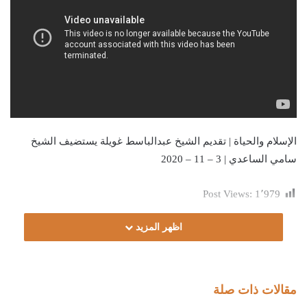
الإسلام والحياة | تقديم الشيخ عبدالباسط غويلة يستضيف الشيخ
سامي الساعدي | 3 – 11 – 2020
Post Views:
1٬979
اظهر المزيد
مقالات ذات صلة