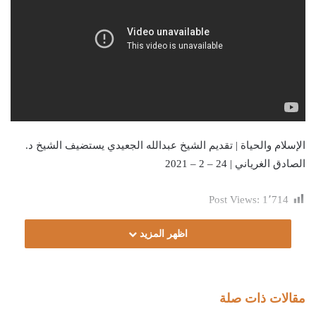
الإسلام والحياة | تقديم الشيخ عبدالله الجعيدي يستضيف الشيخ د.
الصادق الغرياني | 24 – 2 – 2021
Post Views:
1٬714
اظهر المزيد
مقالات ذات صلة