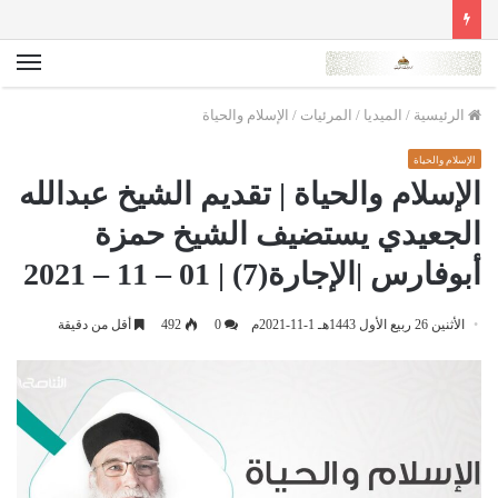
الق
الرئيسية
/
الميديا
/
المرئيات
/
الإسلام والحياة
الإسلام والحياة
الإسلام والحياة | تقديم الشيخ عبدالله
الجعيدي يستضيف الشيخ حمزة
أبوفارس |الإجارة(7) | 01 – 11 – 2021
الأثنين 26 ربيع الأول 1443هـ 1-11-2021م
0
492
أقل من دقيقة