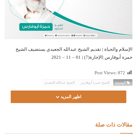
الإسلام والحياة | تقديم الشيخ عبدالله الجعيدي يستضيف الشيخ
حمزة أبوفارس |الإجارة(7) | 01 – 11 – 2021
Post Views:
872
الوسوم
الشيخ حمزة أبوفارس
الشيخ عبدالله الجعيدي
اظهر المزيد
مقالات ذات صلة