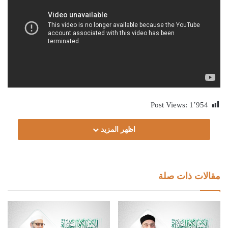
Post Views:
1٬954
اظهر المزيد
مقالات ذات صلة