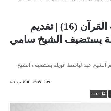
الإسلام والحياة | غريب القرآن (16) | تقديم
لة يستضيف الشيخ سامي
حياة | غريب القرآن (16) | تقديم الشيخ عبدالباسط غويلة يستضيف الشيخ
0
494
أقل من دقيقة
طباعة