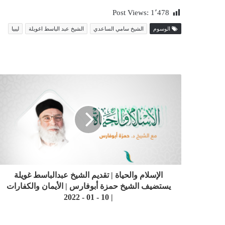
Post Views:
1٬478
الوسوم
الشيخ سامي الساعدي
الشيخ عبد الباسط اغويلة
ليبيا
الإسلام والحياة | تقديم الشيخ عبدالباسط غويلة
يستضيف الشيخ حمزة أبوفارس | الأيمان والكفارات
| 10 - 01 - 2022