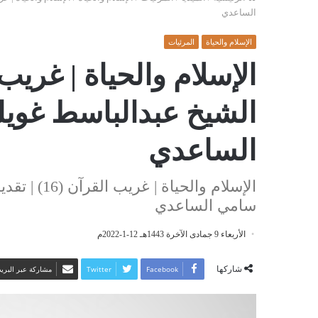
الساعدي
الإسلام والحياة
المرئيات
الشيخ عبدالباسط غوي
الساعدي
الإسلام وال
سامي الساعدي
الأربعاء 9 جمادى الآخرة 1443هـ 12-1-2022م
شاركها
Facebook
Twitter
مشاركة عبر البريد