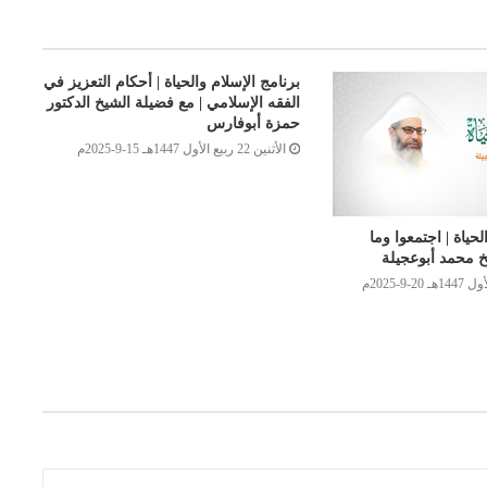
برنامج الإسلام والحياة | أحكام التعزيز في
الفقه الإسلامي | مع فضيلة الشيخ الدكتور
حمزة أبوفارس
الأثنين 22 ربيع الأول 1447هـ 15-9-2025م
لحياة | اجتمعوا وما
خ محمد أبوعجيلة