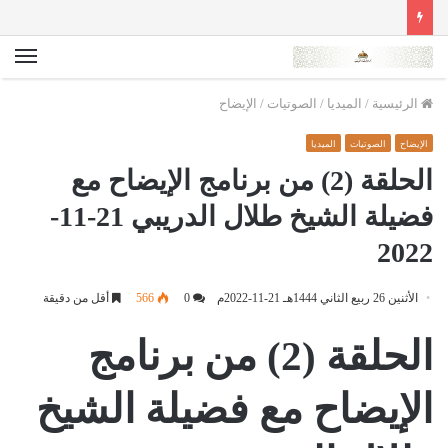
الق
الرئيسية
/
الميديا
/
الصوتيات
/
الإيضاح
الإيضاح
الصوتيات
الميديا
الحلقة (2) من برنامج الإيضاح مع
فضيلة الشيخ طلال الدريبي 21-11-
2022
الأثنين 26 ربيع الثاني 1444هـ 21-11-2022م
0
566
أقل من دقيقة
الحلقة (2) من برنامج
الإيضاح مع فضيلة الشيخ