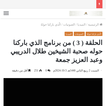
الق
الرئيسية
/
الميديا
/
الصوتيات
/
الّذي باركنا حولهُ
الّذي باركنا حولهُ
الصوتيات
الميديا
الحلقة ( 3 ) من برنامج الذي باركنا
حوله صحبة الشيخين طلال الدريبي
وعبد العزيز جمعة
السبت 2 ربيع الثاني 1446هـ 5-10-2024م
0
251
أقل من دقيقة