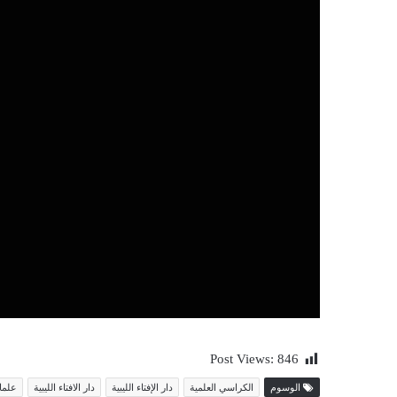
Post Views:
846
الوسوم
الكراسي العلمية
دار الإفتاء الليبية
دار الافتاء الليبية
علماء