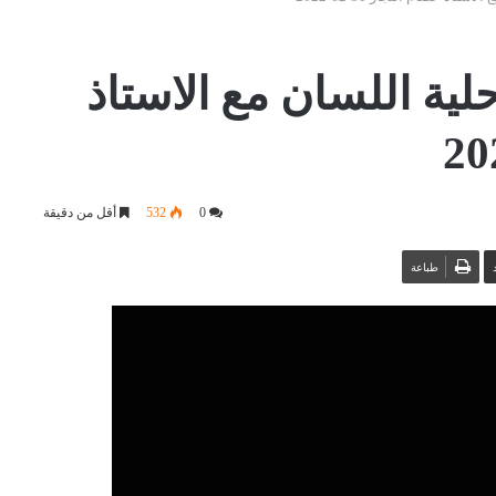
نامج حلية اللسان مع الاستاذ
0
532
أقل من دقيقة
طباعة