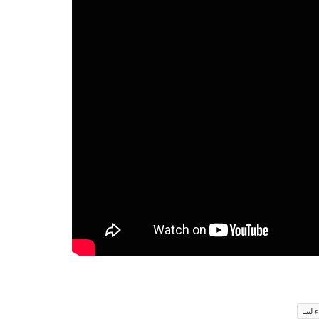
 ليبيا