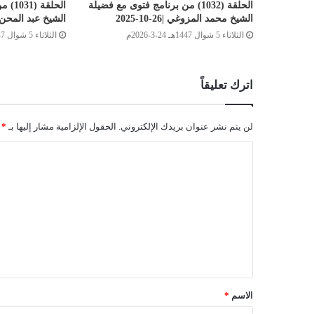
الحلقة (1032) من برنامج فتوى مع فضيلة
الحلق
الشيخ محمد المزوغي |26-10-2025
الشيخ عبد المحن الكاتب 
الثلاثاء 5 شوال 1447هـ 24-3-2026م
الثلاثاء 5 شوال 1447هـ 24-3-2026م
اترك تعليقاً
لن يتم نشر عنوان بريدك الإلكتروني.
الحقول الإلزامية مشار إليها بـ
*
الاسم
*