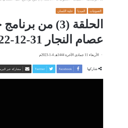
الصوتيات
الميديا
حلية اللسان
الحلقة (3) من بر
عصام النجار 31-12-2022
الأربعاء 11 جمادى الآخرة 1444هـ 4-1-2023م
شاركها
Facebook
Twitter
مشاركة عبر البريد