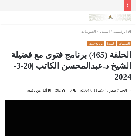
الق
الرئيسية
/
الميديا
/
الصوتيات
الصوتيات
الميديا
برنامج فتوى
الحلقة (465) برنامج فتوى مع فضيلة
الشيخ د.عبدالمحسن الكاتب |20-3-
2024
الأحد 7 صفر 1446هـ 11-8-2024م
0
262
أقل من دقيقة