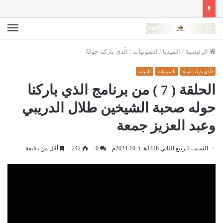
الق
الرئيسية
/
الميديا
/
الصوتيات
/
الّذي باركنا حولهُ
الّذي باركنا حولهُ
الصوتيات
الميديا
الحلقة ( 7 ) من برنامج الذي باركنا
حوله صحبة الشيخين طلال الدريبي
وعبد العزيز جمعة
السبت 2 ربيع الثاني 1446هـ 5-10-2024م
0
242
أقل من دقيقة