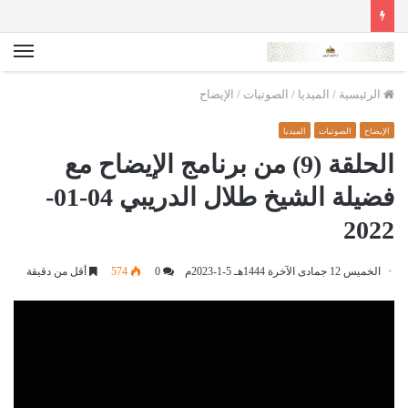
الق
الرئيسية
/
الميديا
/
الصوتيات
/
الإيضاح
الإيضاح
الصوتيات
الميديا
الحلقة (9) من برنامج الإيضاح مع
فضيلة الشيخ طلال الدريبي 04-01-
2022
الخميس 12 جمادى الآخرة 1444هـ 5-1-2023م
0
574
أقل من دقيقة