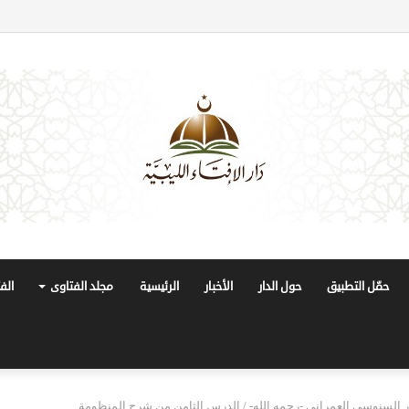
حمّل التطبيق
حول الدار
الأخبار
الرئيسية
مجلد الفتاوى
الف
در السنوسي العمراني -رحمه الله-
/
الدرس الثامن من شرح المنظومة