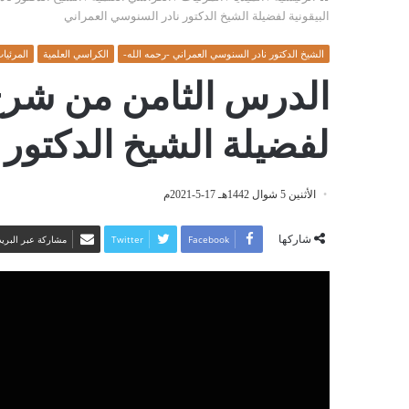
البيقونية لفضيلة الشيخ الدكتور نادر السنوسي العمراني
الشيخ الدكتور نادر السنوسي العمراني -رحمه الله-
الكراسي العلمية
المرئيا
الدرس الثامن من شرح 
لفضيلة الشيخ الدكتور 
الأثنين 5 شوال 1442هـ 17-5-2021م
شاركها
Facebook
Twitter
مشاركة عبر البريد