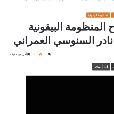
ت
المنظومة البيقونية
المنظومة البيقونية
نادر السنوسي العمراني
0
978
أقل من دقيقة
طباعة