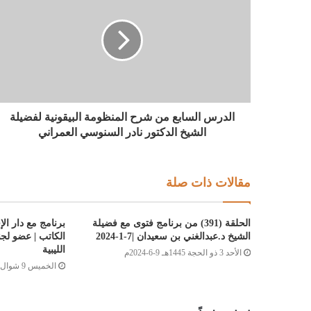
الدرس السابع من شرح المنظومة البيقونية لفضيلة
الشيخ الدكتور نادر السنوسي العمراني
مقالات ذات صلة
الحلقة (391) من برنامج فتوى مع فضيلة
برنامج مع دار ال
الشيخ د.عبدالغني بن سعيدان |7-1-2024
الكاتب | عضو لجنة
الليبية
الأحد 3 ذو الحجة 1445هـ 9-6-2024م
الخميس 9 شوال 1445هـ 18-4-2024م