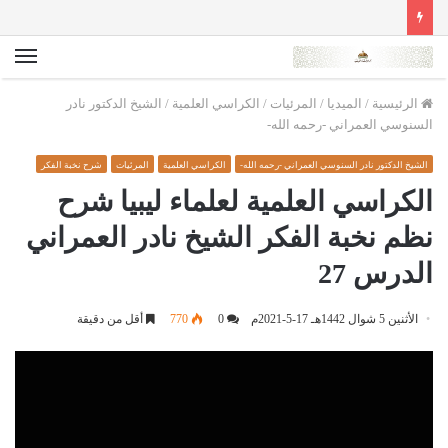
الق
الرئيسية
/
الميديا
/
المرئيات
/
الكراسي العلمية
/
الشيخ الدكتور نادر
السنوسي العمراني -رحمه الله-
الشيخ الدكتور نادر السنوسي العمراني -رحمه الله-
الكراسي العلمية
المرئيات
شرح نخبة الفكر
الكراسي العلمية لعلماء ليبيا شرح
نظم نخبة الفكر الشيخ نادر العمراني
الدرس 27
الأثنين 5 شوال 1442هـ 17-5-2021م
0
770
أقل من دقيقة