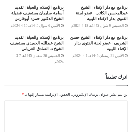
برنامج مع دار الإفتاء | الشيخ
برنامج الإسلام والحياة | تقديم
عبدالمحسن الكاتب | عضو لجنة
أسامة سليمان يستضيف فضيلة
الفتوى بدار الإفتاء الليبية
الشيخ الدكتور حمزة أبوفارس
الخميس 9 شوال 1445هـ 18-4-2024م
الأثنين 6 شوال 1445هـ 15-4-2024م
برنامج مع دار الإفتاء | الشيخ حسن
برنامج الإسلام والحياة | تقديم
الشريف | عضو لجنة الفتوى بدار
الشيخ عبدالله الجعيدي يستضيف
الإفتاء الليبية
الشيخ د. الصادق الغرياني
الأثنين 21 رمضان 1445هـ 1-4-2024م
الخميس 26 شعبان 1445هـ 7-3-
2024م
اترك تعليقاً
لن يتم نشر عنوان بريدك الإلكتروني.
الحقول الإلزامية مشار إليها بـ
*