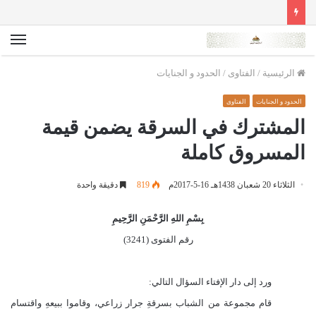
الق
الرئيسية
/
الفتاوى
/
الحدود و الجنايات
الحدود و الجنايات
الفتاوى
المشترك في السرقة يضمن قيمة
المسروق كاملة
الثلاثاء 20 شعبان 1438هـ 16-5-2017م
819
دقيقة واحدة
بِسْمِ اللهِ الرَّحْمَنِ الرَّحِيمِ
رقم الفتوى (3241)
ورد إلى دار الإفتاء السؤال التالي:
قام مجموعة من الشباب بسرقةِ جرار زراعي، وقاموا ببيعهِ واقتسام