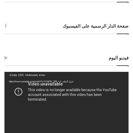
صفحة الدار الرسمية على الفيسبوك
فيديو اليوم
مشغل
Code 150: Unknown error.
الفيديو
تنزيل الملف: https://www.youtube.com/watch?v=FJdj7tk_7jI&_=1