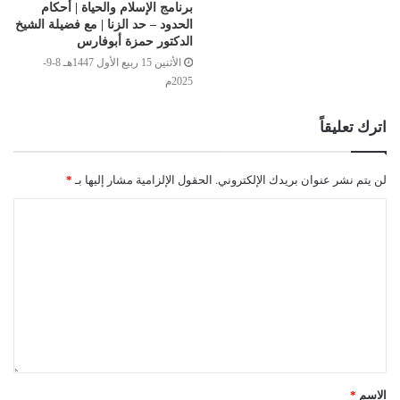
برنامج الإسلام والحياة | أحكام
الحدود – حد الزنا | مع فضيلة الشيخ
الدكتور حمزة أبوفارس
الأثنين 15 ربيع الأول 1447هـ 8-9-
2025م
اترك تعليقاً
لن يتم نشر عنوان بريدك الإلكتروني.
الحقول الإلزامية مشار إليها بـ
*
الاسم
*