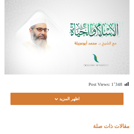
Post Views:
1٬348
اظهر المزيد
مقالات ذات صلة