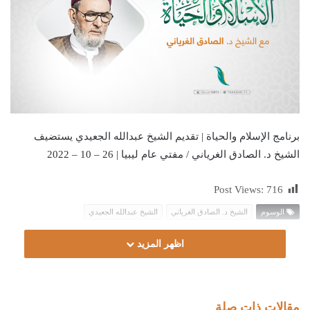
برنامج الإسلام والحياة | تقديم الشيخ عبدالله الجعيدي يستضيف
الشيخ د. الصادق الغرياني / مفتي عام ليبيا | 26 – 10 – 2022
Post Views:
716
الوسوم
الشيخ د. الصادق الغرياني
الشيخ عبدالله الجعيدي
اظهر المزيد
مقالات ذات صلة