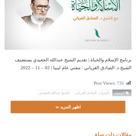
برنامج الإسلام والحياة | تقديم الشيخ عبدالله الجعيدي يستضيف
الشيخ د. الصادق الغرياني / مفتي عام ليبيا | 02 – 11 – 2022
Post Views:
731
الوسوم
الشيخ د. الصادق الغرياني
الشيخ عبدالله الجعيدي
اظهر المزيد
مقالات ذات صلة