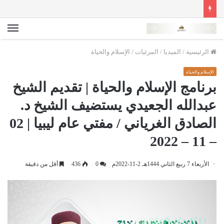
الق
الرئيسية
/
الميديا
/
المرئيات
/
الإسلام والحياة
الإسلام والحياة
برنامج الإسلام والحياة | تقديم الشيخ
عبدالله الجعيدي يستضيف الشيخ د.
الصادق الغرياني / مفتي عام ليبيا | 02
– 11 – 2022
الأربعاء 7 ربيع الثاني 1444هـ 2-11-2022م
0
436
أقل من دقيقة