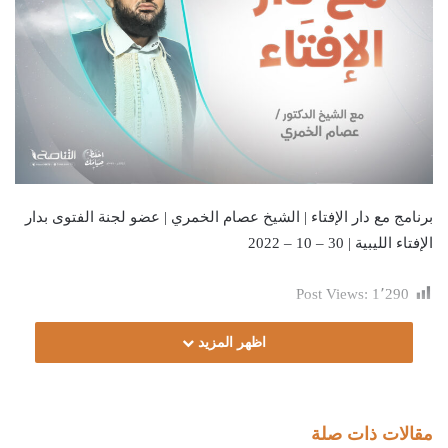
برنامج مع دار الإفتاء | الشيخ عصام الخمري | عضو لجنة الفتوى بدار
الإفتاء الليبية | 30 – 10 – 2022
Post Views:
1٬290
اظهر المزيد
مقالات ذات صلة