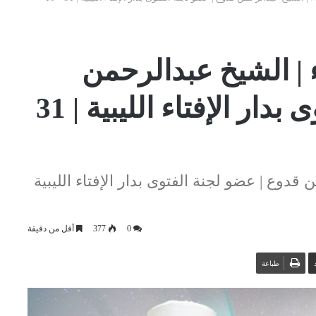
ء | الشيخ عبدالرحمن
قدوع | عضو لجنة الفتوى بدار الإفتاء الليبية | 31
 قدوع | عضو لجنة الفتوى بدار الإفتاء الليبية
0
377
أقل من دقيقة
طباعة