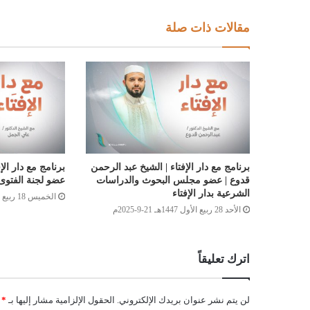
مقالات ذات صلة
برنامج مع دار الإفتاء | الشيخ عبد الرحمن
برنامج مع دار الإ
قدوع | عضو مجلس البحوث والدراسات
عضو لجنة الفتوى بد
الشرعية بدار الإفتاء
الخميس 18 ربيع الأول 1447هـ 11-9-2025م
الأحد 28 ربيع الأول 1447هـ 21-9-2025م
اترك تعليقاً
لن يتم نشر عنوان بريدك الإلكتروني.
الحقول الإلزامية مشار إليها بـ
*