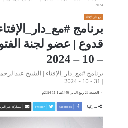
2024
مع دار الإفتاء
برنامج #مع_دار_الإفتا
– 10 – 2024
برنامج #مع_دار_الإفتاء | الشيخ عبدالرحمن
| 31 - 10 - 2024
الجمعة 29 ربيع الثاني 1446هـ 1-11-2024م
شاركها
Facebook
Twitter
مشاركة عبر البريد