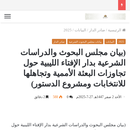
الق
الرئيسية
/
صادر الدار
/
البيانات
/
2025
2025
البيانات
بيانات مجلس البحوث الشرعية
صادر الدار
(بيان مجلس البحوث والدراسات
الشرعية بدار الإفتاء الليبية حول
تجاوزات البعثة الأممية وتجاهلها
للانتخابات ومشروع الدستور)
الأحد 2 صفر 1447هـ 27-7-2025م
0
588
2 دقائق
(بيان مجلس البحوث والدراسات الشرعية بدار الإفتاء الليبية حول