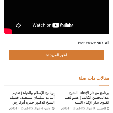
Post Views:
903
اظهر المزيد
مقالات ذات صلة
برنامج مع دار الإفتاء | الشيخ
برنامج الإسلام والحياة | تقديم
عبدالمحسن الكاتب | عضو لجنة
أسامة سليمان يستضيف فضيلة
الفتوى بدار الإفتاء الليبية
الشيخ الدكتور حمزة أبوفارس
الخميس 9 شوال 1445هـ 18-4-2024م
الأثنين 6 شوال 1445هـ 15-4-2024م