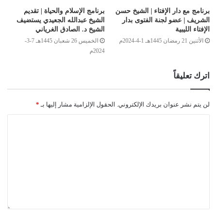
برنامج مع دار الإفتاء | الشيخ حسن
برنامج الإسلام والحياة | تقديم
الشريف | عضو لجنة الفتوى بدار
الشيخ عبدالله الجعيدي يستضيف
الإفتاء الليبية
الشيخ د. الصادق الغرياني
الأثنين 21 رمضان 1445هـ 1-4-2024م
الخميس 26 شعبان 1445هـ 7-3-
2024م
اترك تعليقاً
لن يتم نشر عنوان بريدك الإلكتروني.
الحقول الإلزامية مشار إليها بـ
*