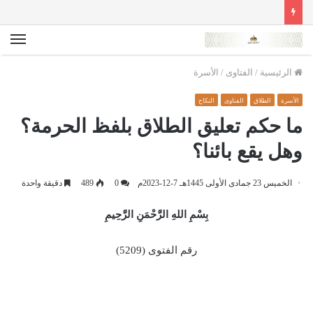
الق
الرئيسية
/
الفتاوى
/
الأسرة
الأسرة
الطلاق
الفتاوى
النكاح
ما حكم تعليق الطلاق بلفظ الحرمة؟
وهل يقع بائنا؟
الخميس 23 جمادى الأولى 1445هـ 7-12-2023م
0
489
دقيقة واحدة
بِسْمِ اللهِ الرَّحْمَنِ الرَّحِيمِ
رقم الفتوى (5209)